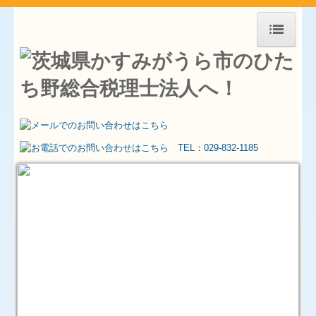
HOME
お知らせ
事務所紹介
求人情報
交通案内
業務案内
経営理念
セミナー案内
料金について
関連リンク