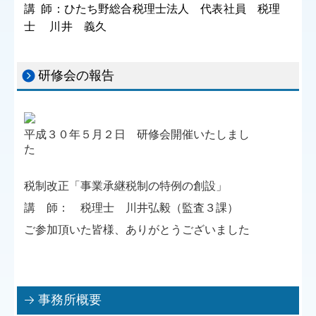
講
師：ひたち野総合税理士法人 代表社員 税理
士 川井 義久
研修会の報告
平
成３０年５月２日 研修会開催いたしまし
た
税制改正「事業承継税制の特例の創設」
講 師： 税理士 川井弘毅（監査３課）
ご参加頂いた皆様、ありがとうございました
事務所概要