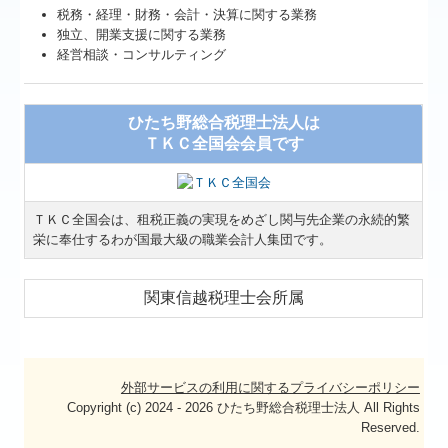
税務・経理・財務・会計・決算に関する業務
独立、開業支援に関する業務
経営相談・コンサルティング
ひたち野総合税理士法人は
ＴＫＣ全国会会員です
ＴＫＣ全国会は、租税正義の実現をめざし関与先企業の永続的繁
栄に奉仕するわが国最大級の職業会計人集団です。
関東信越税理士会所属
外部サービスの利用に関するプライバシーポリシー
Copyright (c) 2024 - 2026 ひたち野総合税理士法人 All Rights
Reserved.