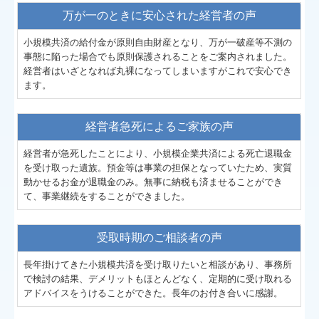
万が一のときに安心された経営者の声
小規模共済の給付金が原則自由財産となり、万が一破産等不測の
事態に陥った場合でも原則保護されることをご案内されました。
経営者はいざとなれば丸裸になってしまいますがこれで安心でき
ます。
経営者急死によるご家族の声
経営者が急死したことにより、小規模企業共済による死亡退職金
を受け取った遺族。預金等は事業の担保となっていたため、実質
動かせるお金が退職金のみ。無事に納税も済ませることができ
て、事業継続をすることができました。
受取時期のご相談者の声
長年掛けてきた小規模共済を受け取りたいと相談があり、事務所
で検討の結果、デメリットもほとんどなく、定期的に受け取れる
アドバイスをうけることができた。長年のお付き合いに感謝。