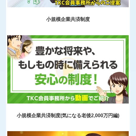
社会福祉法人会計Q&A
小規模企業共済制度
経営革新等支援機関とは
経営改善計画の策定支援
経営改善オンデマンド講座
小規模企業共済制度(気になる老後2,000万円編)