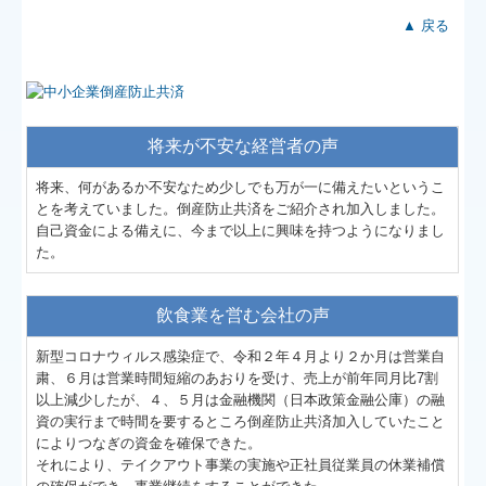
▲ 戻る
将来が不安な経営者の声
将来、何があるか不安なため少しでも万が一に備えたいというこ
とを考えていました。倒産防止共済をご紹介され加入しました。
自己資金による備えに、今まで以上に興味を持つようになりまし
た。
飲食業を営む会社の声
新型コロナウィルス感染症で、令和２年４月より２か月は営業自
粛、６月は営業時間短縮のあおりを受け、売上が前年同月比7割
以上減少したが、４、５月は金融機関（日本政策金融公庫）の融
資の実行まで時間を要するところ倒産防止共済加入していたこと
によりつなぎの資金を確保できた。
それにより、テイクアウト事業の実施や正社員従業員の休業補償