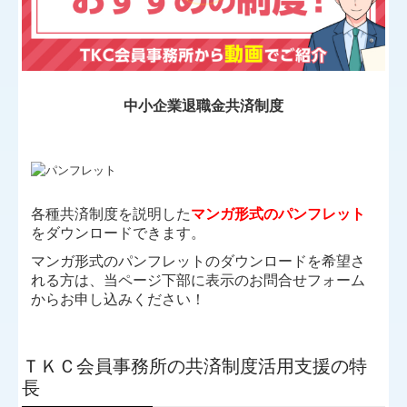
中小企業退職金共済制度
各種共済制度を説明した
マンガ形式のパンフレット
をダウンロードできます。
マンガ形式のパンフレットのダウンロードを希望さ
れる方は、当ページ下部に表示のお問合せフォーム
からお申し込みください！
ＴＫＣ会員事務所の共済制度活用支援の特
長